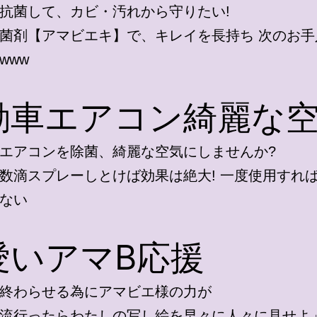
抗菌して、カビ・汚れから守りたい!
菌剤【アマビエキ】で、キレイを長持ち 次のお手
www
動車エアコン綺麗な
エアコンを除菌、綺麗な空気にしませんか?
数滴スプレーしとけば効果は絶大! 一度使用すれ
ない
愛いアマB応援
終わらせる為にアマビエ様の力が
流行ったらわたしの写し絵を早々に人々に見せよ