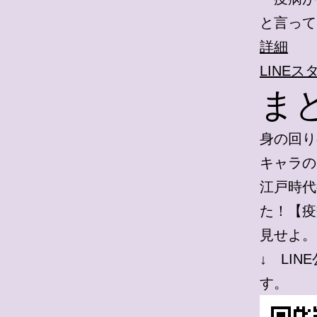
と言って
詳細
LINEス
ま
身の回り
キャラの
江戸時代
た！【疫
見せよ。
↓ LI
す。