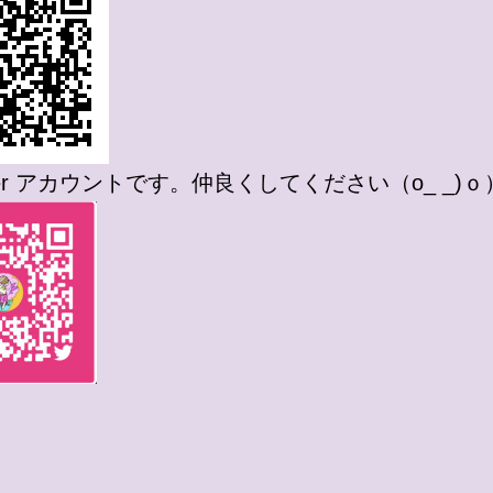
tter アカウントです。仲良くしてください（o_ _)