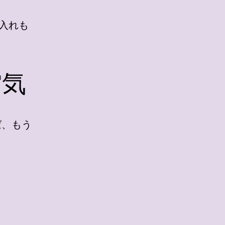
入れも
空気
ば、もう
」