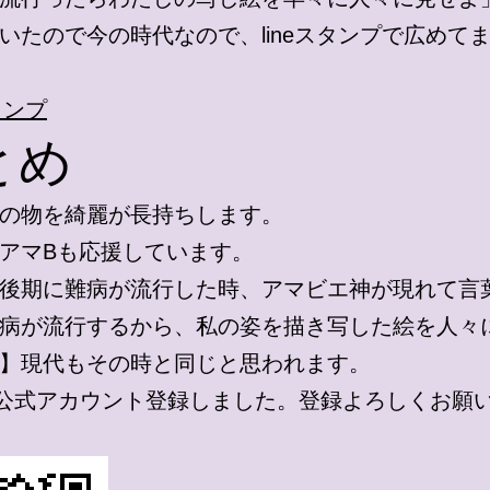
いたので今の時代なので、lineスタンプで広めて
タンプ
とめ
の物を綺麗が長持ちします。
アマBも応援しています。
後期に難病が流行した時、アマビエ神が現れて言
病が流行するから、私の姿を描き写した絵を人々
】現代もその時と同じと思われます。
NE公式アカウント登録しました。登録よろしくお願