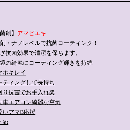
菌剤】
アマビエキ
剤・ナノレベルで抗菌コーティング！
ぎ抗菌効果で清潔を保ちます。
鏡の綺麗にコーティング輝きを持続
マホキレイ
ーティングして長持ち
回り抗菌でお手入れ楽
動車エアコン綺麗な空気
愛いアマB応援
とめ