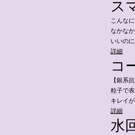
ス
こんなに
なかなか
いいのに
詳細
コ
【銀系抗
粒子で表
キレイが
詳細
水